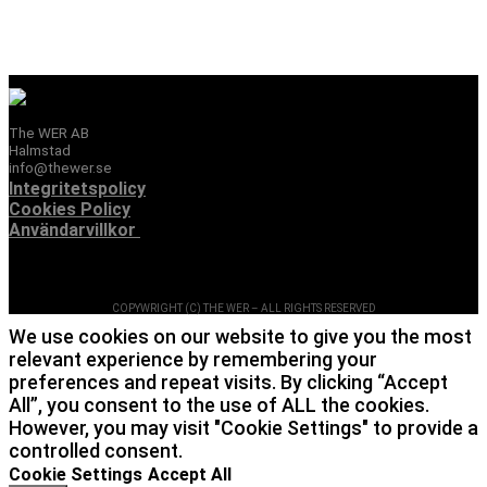
The WER AB
Halmstad
info@thewer.se
Integritetspolicy
Cookies Policy
Användarvillkor
Icon-facebook
Icon-instagram-1
COPYWRIGHT (C) THE WER – ALL RIGHTS RESERVED
We use cookies on our website to give you the most
relevant experience by remembering your
preferences and repeat visits. By clicking “Accept
All”, you consent to the use of ALL the cookies.
However, you may visit "Cookie Settings" to provide a
controlled consent.
Cookie Settings
Accept All