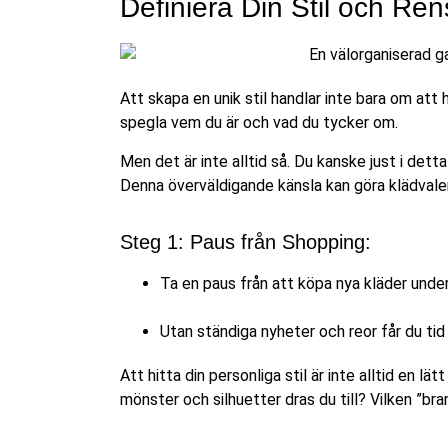
Definiera Din Stil och R
Att skapa en unik stil handlar inte bara om att 
spegla vem du är och vad du tycker om.
Men det är inte alltid så. Du kanske just i det
Denna överväldigande känsla kan göra klädvalen t
Steg 1: Paus från Shopping:
Ta en paus från att köpa nya kläder under
Utan ständiga nyheter och reor får du tid
Att hitta din personliga stil är inte alltid en lä
mönster och silhuetter dras du till? Vilken ”bran