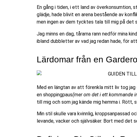
En gång i tiden, i ett land av överkonsumtion, st
glädje, hade blivit en arena bestående av kon
men ingen av dem tycktes tala till mig på det 
Jag minns en dag, tårarna rann nedför mina kinde
ibland dubbletter av vad jag redan hade, för at
Lärdomar från en Gardero
Med en längtan av att förenkla mitt liv tog j
en shoppingpaus
(mer om det i ett kommande i
till mig och som jag kände mig hemma i. Rött, s
Min stil skulle vara kvinnlig, kroppsanpassad o
levande, vacker och självsäker. Bort med det s