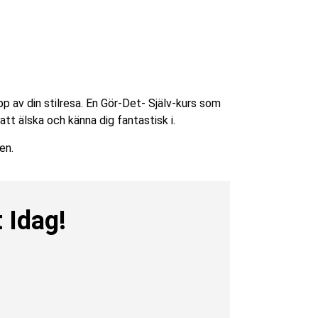
av din stilresa. En Gör-Det- Själv-kurs som
tt älska och känna dig fantastisk i.
en.
 Idag!