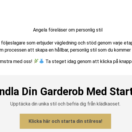
ljeslagare som erbjuder vägledning och stöd genom varje etapp 
om processen att skapa en hållbar, personlig stil som du kommer a
lomstra med oss!
Ta steget idag genom att klicka på knapp
dla Din Garderob Med Start
Upptäcka din unika stil och befria dig från klädkaoset.
Klicka här och starta din stilresa!