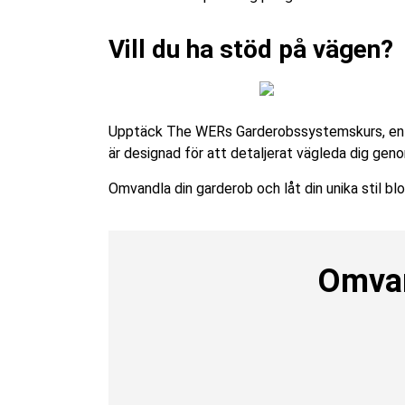
Vill du ha stöd på vägen?
Upptäck The WERs Garderobssystemskurs, en fö
är designad för att detaljerat vägleda dig gen
Omvandla din garderob och låt din unika stil b
Omvan