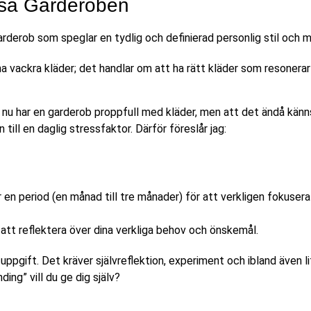
ensa Garderoben
ha vackra kläder; det handlar om att ha rätt kläder som resonerar
ta nu har en garderob proppfull med kläder, men att det ändå känn
ill en daglig stressfaktor. Därför föreslår jag:
 en period (en månad till tre månader) för att verkligen fokusera
 att reflektera över dina verkliga behov och önskemål.
tt uppgift. Det kräver självreflektion, experiment och ibland även l
ding” vill du ge dig själv?