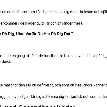
om du dras till och som får dig att känna dig mest bekväm och själ
rkommer i de kläder du gillar och använder mest.
På Dig, Utan Varför Du Har På Dig Det."
 sade en gång att ”mode handlar inte bara om vad du har på dig, u
arderob.
e matchar den stil du definierat, och som du inte längre känner 
lagg som verkligen får dig att känna dig fantastisk och som du ka