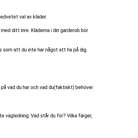
 med ditt inre. Kläderna i din garderob bör
s som att du inte har något att ha på dig.
 på vad du har och vad du(faktiskt) behöver.
ite vägledning. Vad står du för? Vilka färger,