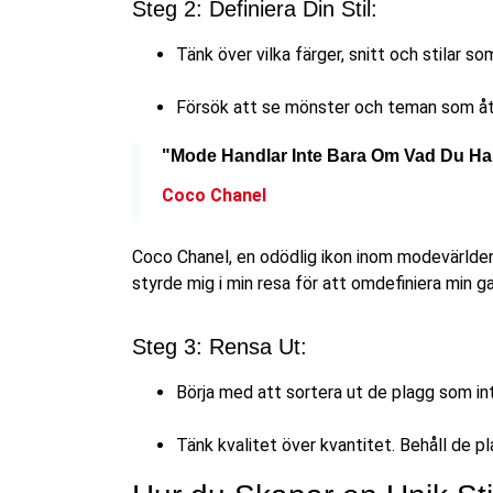
Steg 2: Definiera Din Stil:
Tänk över vilka färger, snitt och stilar s
Försök att se mönster och teman som åte
"Mode Handlar Inte Bara Om Vad Du Har 
Coco Chanel
Coco Chanel, en odödlig ikon inom modevärlden,
styrde mig i min resa för att omdefiniera min g
Steg 3: Rensa Ut:
Börja med att sortera ut de plagg som int
Tänk kvalitet över kvantitet. Behåll de p