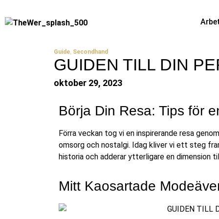
Arbe
Guide
,
Secondhand
GUIDEN TILL DIN 
oktober 29, 2023
Börja Din Resa: Tips för
Förra veckan tog vi en inspirerande resa geno
omsorg och nostalgi. Idag kliver vi ett steg fr
historia och adderar ytterligare en dimension til
Mitt Kaosartade Modeävent