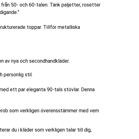
 från 50- och 60-talen. Tänk paljetter, rosetter
digande.”
rukturerade toppar. Tillför metalliska
personlig stil.
 med ett par eleganta 90-tals stövlar. Denna
garderob som verkligen överensstämmer med vem
rar du i kläder som verkligen talar till dig,