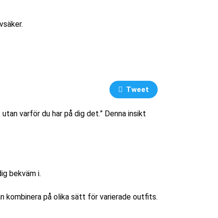
vsäker.
Tweet
tan varför du har på dig det.” Denna insikt
dig bekväm i.
n kombinera på olika sätt för varierade outfits.