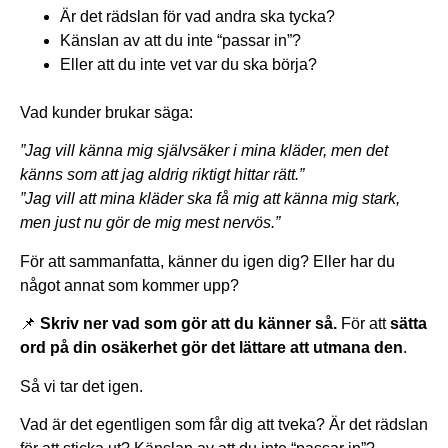
Är det rädslan för vad andra ska tycka?
Känslan av att du inte “passar in”?
Eller att du inte vet var du ska börja?
Vad kunder brukar säga:
”Jag vill känna mig självsäker i mina kläder, men det
känns som att jag aldrig riktigt hittar rätt.”
”Jag vill att mina kläder ska få mig att känna mig stark,
men just nu gör de mig mest nervös.”
För att sammanfatta, känner du igen dig? Eller har du
något annat som kommer upp?
📌
Skriv ner vad som gör att du känner så.
För att
sätta
ord på din osäkerhet gör det lättare att utmana den
.
Så vi tar det igen.
Vad är det egentligen som får dig att tveka? Är det rädslan