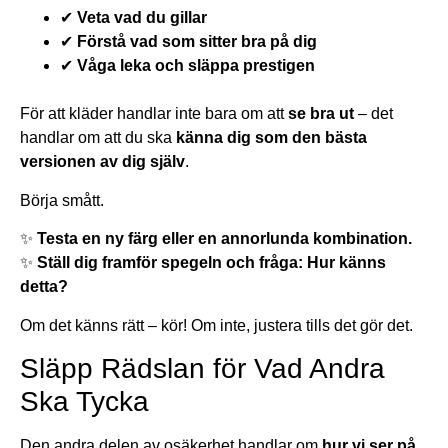
✔
Veta vad du gillar
✔
Förstå vad som sitter bra på dig
✔
Våga leka och släppa prestigen
För att kläder handlar inte bara om att
se bra ut
– det
handlar om att du ska
känna dig som den bästa
versionen av dig själv
.
Börja smått.
✨
Testa en ny färg eller en annorlunda kombination.
✨
Ställ dig framför spegeln och fråga: Hur känns
detta?
Om det känns rätt – kör! Om inte, justera tills det gör det.
Släpp Rädslan för Vad Andra
Ska Tycka
Den andra delen av osäkerhet handlar om
hur vi ser på