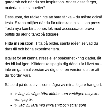
garderob och när du ser inspiration. Är det vissa färger,
material eller silhuetter?
Dessutom, det räcker inte att bara tänka – du måste också
testa. Skapa miljöer där du får utforska din stil utan press.
Testa nya kombinationer, lek med accessoarer, prova
outfits du aldrig tänkt på tidigare.
Hitta inspiration.
Titta på bilder, samla idéer, se vad du
dras till och börja experimentera.
Istället för att känna stress eller osäkerhet kring kläder, låt
det bli kul igen. Kläder ska spegla dig där du är i livet nu –
inte en gammal version av dig eller en version du tror att
du ”borde” vara.
Sätt ord på det du vill, som några av mina följare har gjort:
✨
Jag vill våga bära kläder som verkligen uttrycker
vem jag är.
✨
Jag vill lära mig vilka snitt och stilar som