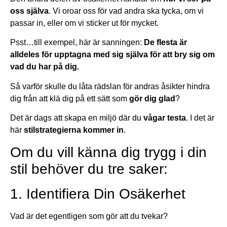
oss själva
. Vi oroar oss för vad andra ska tycka, om vi
passar in, eller om vi sticker ut för mycket.
Psst…till exempel, här är sanningen:
De flesta är
alldeles för upptagna med sig själva för att bry sig om
vad du har på dig.
Så varför skulle du låta rädslan för andras åsikter hindra
dig från att klä dig på ett sätt som
gör dig glad
?
Det är dags att skapa en miljö där du
vågar testa
. I det är
här
stilstrategierna kommer in
.
Om du vill känna dig trygg i din
stil behöver du tre saker:
1. Identifiera Din Osäkerhet
Vad är det egentligen som gör att du tvekar?