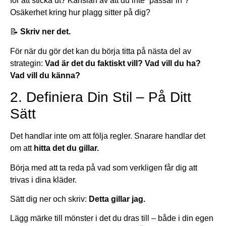
för att sticka ut? Känslan av att du inte “passar in”?
Osäkerhet kring hur plagg sitter på dig?
📝
Skriv ner det.
För när du gör det kan du börja titta på nästa del av
strategin:
Vad är det du faktiskt vill? Vad vill du ha?
Vad vill du känna?
2. Definiera Din Stil – På Ditt
Sätt
Det handlar inte om att följa regler. Snarare handlar det
om att
hitta det du gillar.
Börja med att ta reda på vad som verkligen får dig att
trivas i dina kläder.
Sätt dig ner och skriv:
Detta gillar jag.
Lägg märke till mönster i det du dras till – både i din egen