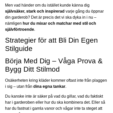
Men vad händer om du istället kunde känna dig
självsäker, stark och inspirerad
varje gång du öppnar
din garderob? Det är precis det vi ska dyka in i nu –
nämligen
hur du mixar och matchar med stil och
självförtroende
.
Strategier för att Bli Din Egen
Stilguide
Börja Med Dig – Våga Prova &
Bygg Ditt Stilmod
Osäkerheten kring kläder kommer oftast inte från plaggen
i sig – utan från
dina egna tankar
.
Du kanske inte är säker på vad du gillar, vad du faktiskt
har i garderoben eller hur du ska kombinera det. Eller så
har du fastnat i gamla vanor och vågar inte ta steget att