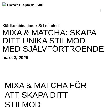
Klädkombinationer
Stil mindset
,
MIXA & MATCHA: SKAPA
DITT UNIKA STILMOD
MED SJÄLVFÖRTROENDE
mars 3, 2025
MIXA & MATCHA FÖR
ATT SKAPA DITT
STILMOD