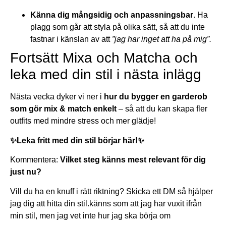
Känna dig mångsidig och anpassningsbar
. Ha
plagg som går att styla på olika sätt, så att du inte
fastnar i känslan av att
”jag har inget att ha på mig”.
Fortsätt Mixa och Matcha och
leka med din stil i nästa inlägg
Nästa vecka dyker vi ner i
hur du bygger en garderob
som gör mix & match enkelt
– så att du kan skapa fler
outfits med mindre stress och mer glädje!
✨Leka fritt med din stil börjar här!✨
Kommentera:
Vilket steg känns mest relevant för dig
just nu?
Vill du ha en knuff i rätt riktning? Skicka ett DM så hjälper
jag dig att hitta din stil.
känns som att jag har vuxit ifrån
min stil, men jag vet inte hur jag ska börja om