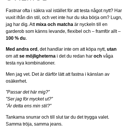
Fastnar ofta i säkra val istället för att testa något nytt? Har
vuxit ifrån din stil, och vet inte hur du ska börja om? Lugn,
jag har dig. Att
mixa och matcha
är nyckeln till en
garderob som känns levande, flexibel och – framför allt –
100 % du
.
Med andra ord
, det handlar inte om att köpa nytt,
utan
om att
se möjligheterna
i det du redan har
och
våga
testa nya kombinationer.
Men jag vet. Det är därför lätt att fastna i känslan av
osäkerhet.
”Passar det här mig?”
”Ser jag för mycket ut?”
”Är detta ens min stil?”
Tankarna snurrar och till slut tar du det trygga valet.
Samma tröja, samma jeans.