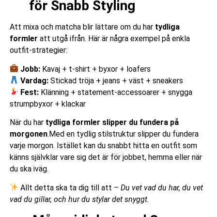
för Snabb Styling
Att mixa och matcha blir lättare om du har
tydliga
formler
att utgå ifrån. Här är några exempel på enkla
outfit-strategier:
Jobb:
Kavaj + t-shirt + byxor + loafers
Vardag:
Stickad tröja + jeans + väst + sneakers
Fest:
Klänning + statement-accessoarer + snygga
strumpbyxor + klackar
När du har
tydliga formler slipper du fundera på
morgonen
.Med en tydlig stilstruktur slipper du fundera
varje morgon. Istället kan du snabbt hitta en outfit som
känns självklar vare sig det är för jobbet, hemma eller när
du ska iväg.
Allt detta ska ta dig till att –
Du vet vad du har, du vet
vad du gillar, och hur du stylar det snyggt.