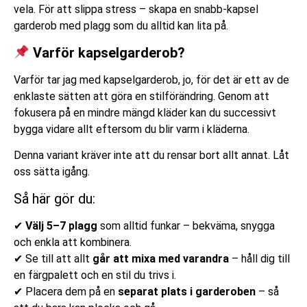
vela. För att slippa stress – skapa en snabb-kapsel
garderob med plagg som du alltid kan lita på.
Varför kapselgarderob?
Varför tar jag med kapselgarderob, jo, för det är ett av de
enklaste sätten att göra en stilförändring. Genom att
fokusera på en mindre mängd kläder kan du successivt
bygga vidare allt eftersom du blir varm i kläderna.
Denna variant kräver inte att du rensar bort allt annat. Låt
oss sätta igång.
Så här gör du:
✔
Välj 5–7 plagg
som alltid funkar – bekväma, snygga
och enkla att kombinera.
✔ Se till att allt
går att mixa med varandra
– håll dig till
en färgpalett och en stil du trivs i.
✔ Placera dem på en
separat plats i garderoben
– så