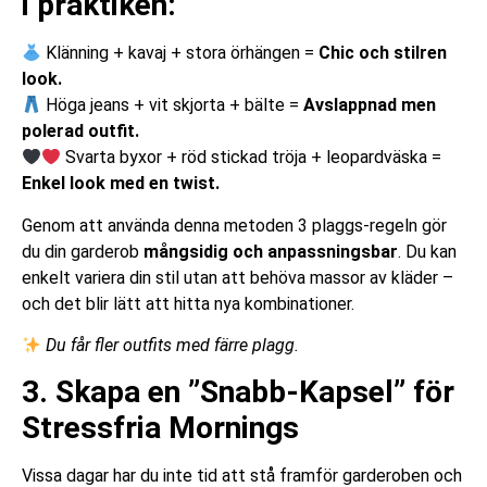
i praktiken:
Klänning + kavaj + stora örhängen =
Chic och stilren
look.
Höga jeans + vit skjorta + bälte =
Avslappnad men
polerad outfit.
Svarta byxor + röd stickad tröja + leopardväska =
Enkel look med en twist.
Genom att använda denna metoden 3 plaggs-regeln gör
du din garderob
mångsidig och anpassningsbar
. Du kan
enkelt variera din stil utan att behöva massor av kläder –
och det blir lätt att hitta nya kombinationer.
Du får fler outfits med färre plagg.
3. Skapa en ”Snabb-Kapsel” för
Stressfria Mornings
Vissa dagar har du inte tid att stå framför garderoben och