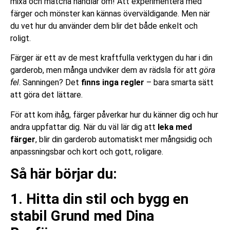
mixa och matcha handlar om! Att experimentera med
färger och mönster kan kännas överväldigande. Men när
du vet hur du använder dem blir det både enkelt och
roligt.
Färger är ett av de mest kraftfulla verktygen du har i din
garderob, men många undviker dem av rädsla för att
göra
fel
. Sanningen? Det
finns inga regler
– bara smarta sätt
att göra det lättare.
För att kom ihåg, färger påverkar hur du känner dig och hur
andra uppfattar dig. När du väl lär dig att
leka med
färger
, blir din garderob automatiskt mer mångsidig och
anpassningsbar och kort och gott, roligare.
Så här börjar du:
1. Hitta din stil och bygg en
stabil Grund med Dina