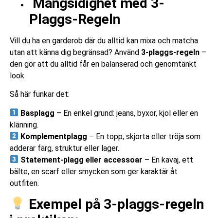
Mångsidighet med 3-
Plaggs-Regeln
Vill du ha en garderob där du alltid kan mixa och matcha
utan att känna dig begränsad? Använd
3-plaggs-regeln
–
den gör att du alltid får en balanserad och genomtänkt
look.
Så här funkar det:
Basplagg
– En enkel grund: jeans, byxor, kjol eller en
klänning.
Komplementplagg
– En topp, skjorta eller tröja som
adderar färg, struktur eller lager.
Statement-plagg eller accessoar
– En kavaj, ett
bälte, en scarf eller smycken som ger karaktär åt
outfiten.
Exempel på 3-plaggs-regeln