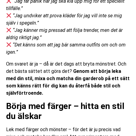
“Jag får panik när jag ska klä upp mig för ett speciellt
tillfälle.”
“Jag undviker att prova kläder för jag vill inte se mig
själv i spegeln.”
“Jag känner mig pressad att följa trender, men det är
aldrig riktigt jag.”
“Det känns som att jag bär samma outfits om och om
igen.”
Om svaret är ja – då är det dags att bryta mönstret. Och
det bästa sättet att göra det?
Genom att börja leka
med din stil, mixa och matcha din garderob på ett sätt
som känns rätt för dig kan du återfå både stil och
självförtroende.
Börja med färger – hitta en stil
du älskar
Lek med färger och mönster – för det är ju precis vad