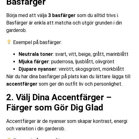
Basfärger
Börja med att välja
3 basfärger
som du alltid trivs i.
Basfärger är enkla att matcha och utgör grunden i din
garderob.
Exempel på basfärger:
Neutrala toner
: svart, vitt, beige, grått, marinblått
Mjuka färger
: puderrosa, ljusblått, olivgrönt
Djupare nyanser
: vinrött, skogsgrönt, mörkblått
När du har dina basfärger på plats kan du lättare lägga till
accentfärger
som ger din outfit liv och personlighet.
2. Välj Dina Accentfärger –
Färger som Gör Dig Glad
Accentfärger är de nyanser som skapar kontrast, energi
och variation i din garderob.