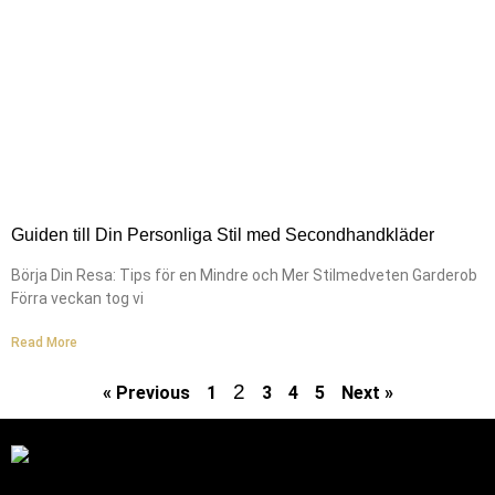
Guiden till Din Personliga Stil med Secondhandkläder
Börja Din Resa: Tips för en Mindre och Mer Stilmedveten Garderob
Förra veckan tog vi
Read More
2
« Previous
1
3
4
5
Next »